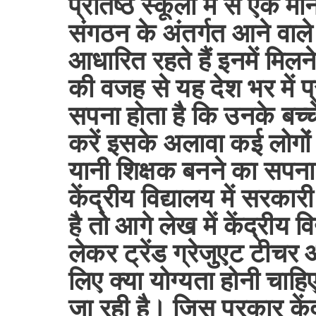
प्रतिष्ठ स्कूलों में से एक मान
संगठन के अंतर्गत आने वाले
आधारित रहते हैं इनमें मिलने
की वजह से यह देश भर में प्
सपना होता है कि उनके बच्चे भ
करें इसके अलावा कई लोगों क
यानी शिक्षक बनने का सपना
केंद्रीय विद्यालय में सरका
है तो आगे लेख में केंद्रीय व
लेकर ट्रेंड ग्रेजुएट टीचर
लिए क्या योग्यता होनी चाहि
जा रही है। जिस प्रकार कें