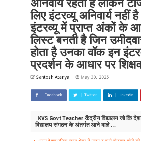
अनिवार्य रहता है लेकिन टी
लिए इंटरव्यू अनिवार्य नहीं ह
इंटरव्यू में प्राप्त अंकों के
लिस्ट बनती है जिन उमीदवार
होता है उनका वॉक इन इंटरव
प्रदर्शन के आधार पर शिक्
Santosh Atariya
May 30, 2025
Facebook
Twitter
Linkedin
KVS Govt Teacher केंद्रीय विद्यालय जो कि देश के सब
विद्यालय संगठन के अंतर्गत आने वाले ...
थाना देहात पुलिस व्दारा क्षेत्र में सटर व ताले तोड़कर चोरी क