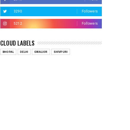
3290
Followers
5212
Followers
CLOUD LABELS
BHOPAL
DELHI
GWALIOR
SHIVPURI