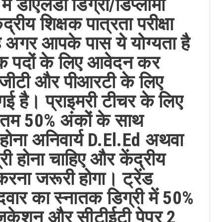
में डीएलडी डिग्री/डिप्लोमा
रीय शिक्षक पात्रता परीक्षा
ै अगर आपके पास ये योग्यता है
क्षक पदों के लिए आवेदन कर
ीजीटी और पीआरटी के लिए
ई है। प्राइमरी टीचर के लिए
यूनतम 50% अंकों के साथ
 होना अनिवार्य D.El.Ed अथवा
री होना चाहिए और केंद्रीय
 करना जरूरी होगा। ट्रेंड
दवार का स्नातक डिग्री में 50%
जुकेशन और सीटीईटी पेपर 2