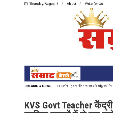
Thursday, August 6
About
Write for Us
प्रयास के 3,000 रु. के इनामी फरार आरोपी प्रताप सिंह राजावत उर्फ छोटू को गिरफ्तार कर अपराध म
BREAKING NEWS:
KVS Govt Teacher केंद्री