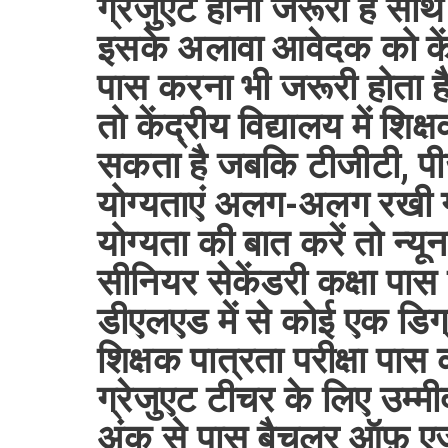
ग्रेजुएट होना जरूरी है साथ 
इसके अलावा आवेदक को केंद्
पास करना भी जरूरी होता ह
तो केंद्रीय विद्यालय में शि
सकता है जबकि टीजीटी, प
योग्यताएं अलग-अलग रखी ग
योग्यता की बात करें तो न्
सीनियर सेकेंडरी कक्षा पास
डीएलएड में से कोई एक डिग्
शिक्षक पात्रता परीक्षा पास
ग्रेजुएट टीचर के लिए उम्मी
अंक से पास बैचलर ऑफ़ ए