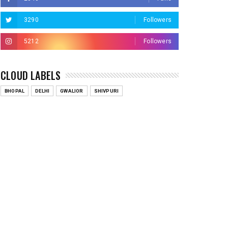
3290
Followers
5212
Followers
CLOUD LABELS
BHOPAL
DELHI
GWALIOR
SHIVPURI