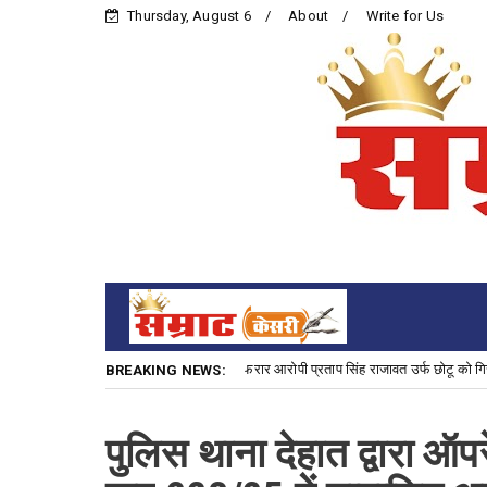
Thursday, August 6
About
Write for Us
्या के प्रयास के 3,000 रु. के इनामी फरार आरोपी प्रताप सिंह राजावत उर्फ छोटू को गिरफ्तार कर
BREAKING NEWS:
पुलिस थाना देहात द्वारा 