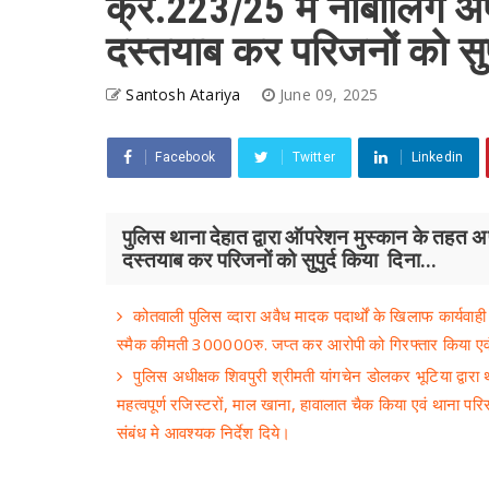
क्र.223/25 में नाबालिग अप
दस्तयाब कर परिजनों को सुप
Santosh Atariya
June 09, 2025
Facebook
Twitter
Linkedin
पुलिस थाना देहात द्वारा ऑपरेशन मुस्कान के तहत 
दस्तयाब कर परिजनों को सुपुर्द किया दिना...
कोतवाली पुलिस व्दारा अवैध मादक पदार्थों के खिलाफ कार्यवा
स्मैक कीमती 300000रु. जप्त कर आरोपी को गिरफ्तार किया एव
पुलिस अधीक्षक शिवपुरी श्रीमती यांगचेन डोलकर भूटिया द्वारा था
महत्वपूर्ण रजिस्टरों, माल खाना, हावालात चैक किया एवं थाना पर
संबंध मे आवश्यक निर्देश दिये।