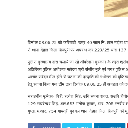
दिनांक 03.06.25 को फरियादी उम्र 40 साल नि. ताल मझेरा थाना
से थाना देहात जिला शिवपुरी पर अपराध क्र.223/25 धारा 137 
पुलिस मुख्यालय द्वारा चलाये जा रहे ऑपरेशन मुस्कान के तहत श्री
अतिरिक्त पुलिस अधीक्षक महोदय श्री संजीव मुले एवं नगर पुलिस अधीक
अत्यंत सवेदनशील होने से घटना की प्रकृति की गंभीरता को दृष्टिगत
हेतु रवाना किया गया टीम द्वारा दिनांक 09.06.25 ही अपहृता को 
सराहनीय भूमिका- निरी. रत्नेश सिंह, उनि सपना रावत, सउनि विनो
129 राघवेन्द्र सिंह, आर.683 मनोज कुमार, आर. 708 रनवीर शर
गुप्ता, म.आर. 754 गायत्री मुदगल थाना देहात जिला शिवपुरी की मु