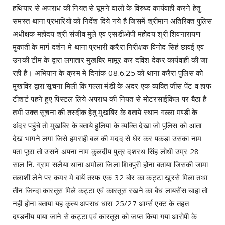
हथियार से अपराध की नियत से घूमने वालो के विरुध्द कार्यवाही करने हेतु
समस्त थाना प्रभारियो को निर्देश दिये गये है जिसमें श्रीमान अतिरिक्त पुलिस
अधीक्षक महोदय श्री संजीव मुले एव एसडीओपी महोदय श्री शिवनारायण
मुकाती के मार्ग दर्शन मे थाना प्रभारी करैरा निरीक्षक विनोद सिहं छावई एव
उनकी टीम के द्वारा लगातार मुखबिर मामूर कर दविश देकर कार्यवाही की जा
रही है। अभियान के क्रम मे दिनांक 08.6.25 को थाना करैरा पुलिस को
मुखविर द्वारा सूचना मिली कि गल्ला मंडी के अंदर एक व्यक्ति जींस पेंट व हाफ
टीशर्ट पहने हुए पिस्टल लिये अपराध की नियत से मोटरसाईकिल पर बैठा है
तभी उक्त सूचना की तस्दीक हेतु मुखबिर के बताये स्थान गल्ला मण्डी के
अंदर पहुंचे तो मुखबिर के बताये हुलिया के व्यक्ति देखा जो पुलिस को आता
देख भागने लगा जिसे हमराही बल की मदद से घेर कर पकड़ा उसका नाम
पता पूछा तो उसने अपना नाम कुलदीप पुत्र दशरथ सिंह लोधी उम्र 28
साल नि. ग्राम सलैया थाना अमोला जिला शिवपुरी होना बताया जिसकी जामा
तलाशी लेने पर कमर मे बायें तरफ एक 32 बोर का कट्टा खुरसे मिला तथा
तीन जिन्दा कारतूस मिले कट्टा एवं कारतूस रखने का बैध लायसेंस चाहा तो
नही होना बताया यह कृत्य अपराध धारा 25/27 आर्म्स एक्ट के तहत
दण्डनीय पाया जाने से कट्टा एवं कारतूस को जप्त किया गया आरोपी के