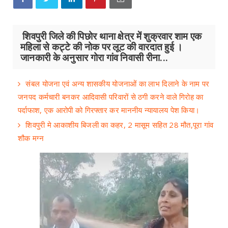
शिवपुरी जिले की पिछोर थाना क्षेत्र में शुक्रवार शाम एक
महिला से कट्टे की नोक पर लूट की वारदात हुई ।
जानकारी के अनुसार गोरा गांव निवासी रीना...
संबल योजना एवं अन्य शासकीय योजनाओं का लाभ दिलाने के नाम पर
जनपद कर्मचारी बनकर आदिवासी परिवारों से ठगी करने वाले गिरोह का
पर्दाफाश, एक आरोपी को गिरफ्तार कर माननीय न्यायालय पेश किया।
शिवपुरी मे आकाशीय बि​जली का कहर, 2 मासूम सहित 28 मौत,पूरा गांव
शौक मग्न