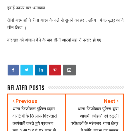
हवाई फायर कर धमकाया
तीनों बदमाशों ने रीना यादव के गले से सुनने का हर , लॉन्ग मंगलसूत्र आदि
छीन लिया ।
वारदात को अंजाम देने के बाद तीनों आरपी वहां से फरार हो गए
RELATED POSTS
Previous
Next
थाना फिजीकल पुलिस व्दारा
थाना फिजीकल पुलिस द्वारा
वारंटियों के खिलाफ गिरफ्तारी
आगामी त्योहारों एवं स्कूली
कार्यवाही करते हुये प्रकरण
परीक्षाओं के मद्देनजर थाना क्षेत्र
क्र. 248/23 मे 03 साल से
मे शांति, सुरक्षा एवं कानून