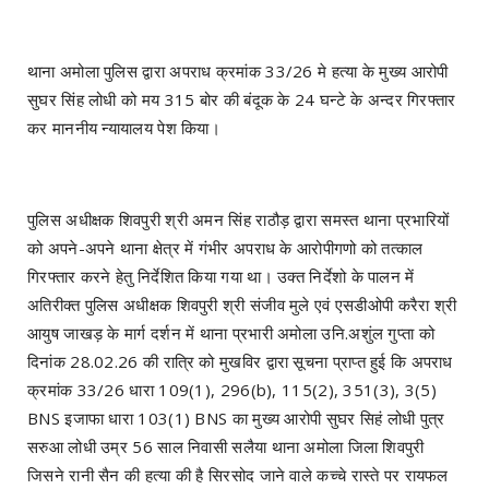
थाना अमोला पुलिस द्वारा अपराध क्रमांक 33/26 मे हत्या के मुख्य आरोपी
सुघर सिंह लोधी को मय 315 बोर की बंदूक के 24 घन्टे के अन्दर गिरफ्तार
कर माननीय न्यायालय पेश किया।
पुलिस अधीक्षक शिवपुरी श्री अमन सिंह राठौड़ द्वारा समस्त थाना प्रभारियों
को अपने-अपने थाना क्षेत्र में गंभीर अपराध के आरोपीगणो को तत्काल
गिरफ्तार करने हेतु निर्देशित किया गया था। उक्त निर्देशो के पालन में
अतिरीक्त पुलिस अधीक्षक शिवपुरी श्री संजीव मुले एवं एसडीओपी करैरा श्री
आयुष जाखड़ के मार्ग दर्शन में थाना प्रभारी अमोला उनि.अशुंल गुप्ता को
दिनांक 28.02.26 की रात्रि को मुखविर द्वारा सूचना प्राप्त हुई कि अपराध
क्रमांक 33/26 धारा 109(1), 296(b), 115(2), 351(3), 3(5)
BNS इजाफा धारा 103(1) BNS का मुख्य आरोपी सुघर सिहं लोधी पुत्र
सरुआ लोधी उम्र 56 साल निवासी सलैया थाना अमोला जिला शिवपुरी
जिसने रानी सैन की हत्या की है सिरसोद जाने वाले कच्चे रास्ते पर रायफल