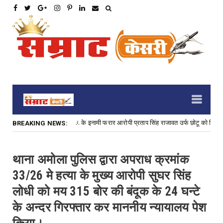
ं हत्या के प्रयास के 3,000 रु. के इनामी फरार आरोपी प्रताप सिंह राजावत उर्फ छोटू को गिरफ्ता
BREAKING NEWS:
थाना अमोला पुलिस द्वारा अपराध क्रमांक
33/26 मे हत्या के मुख्य आरोपी सुघर सिंह
लोधी को मय 315 बोर की बंदूक के 24 घन्टे
के अन्दर गिरफ्तार कर माननीय न्यायालय पेश