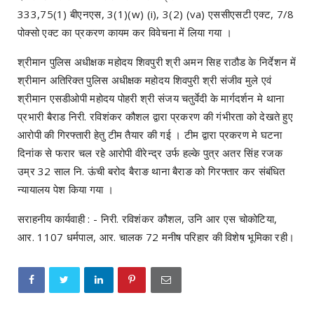
333,75(1) बीएनएस, 3(1)(w) (i), 3(2) (va) एससीएसटी एक्ट, 7/8
पोक्सो एक्ट का प्रकरण कायम कर विवेचना में लिया गया ।
श्रीमान पुलिस अधीक्षक महोदय शिवपुरी श्री अमन सिह राठौड के निर्देशन में
श्रीमान अतिरिक्त पुलिस अधीक्षक महोदय शिवपुरी श्री संजीव मुले एवं
श्रीमान एसडीओपी महोदय पोहरी श्री संजय चतुर्वेदी के मार्गदर्शन मे थाना
प्रभारी बैराड निरी. रविशंकर कौशल द्वारा प्रकरण की गंभीरता को देखते हुए
आरोपी की गिरफ्तारी हेतु टीम तैयार की गई । टीम द्वारा प्रकरण मे घटना
दिनांक से फरार चल रहे आरोपी वीरेन्द्र उर्फ हल्के पुत्र अतर सिंह रजक
उम्र 32 साल नि. ऊंची बरोद बैराङ थाना बैराङ को गिरफ्तार कर संबंधित
न्यायालय पेश किया गया ।
सराहनीय कार्यवाही : - निरी. रविशंकर कौशल, उनि आर एस चोकोटिया,
आर. 1107 धर्मपाल, आर. चालक 72 मनीष परिहार की विशेष भूमिका रही।