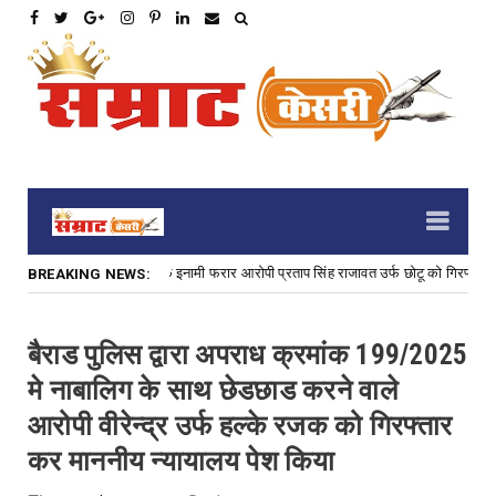
्या के प्रयास के 3,000 रु. के इनामी फरार आरोपी प्रताप सिंह राजावत उर्फ छोटू को गिरफ्तार कर
BREAKING NEWS:
बैराड पुलिस द्वारा अपराध क्रमांक 199/2025
मे नाबालिग के साथ छेडछाड करने वाले
आरोपी वीरेन्द्र उर्फ हल्के रजक को गिरफ्तार
कर माननीय न्यायालय पेश किया