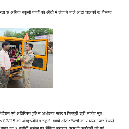
्षमता से अधिक स्कूली बच्चों को ऑटो मे लेजाने बाले ऑटो चालकों के विरूध्द
र्देशन एवं अतिरिक्त पुलिस अधीक्षक महोदय शिवपुरी श्री संजीव मुले,
क 12/07/25 को ओव्हरलोडिंग स्कूली बच्चो ऑटो/टैक्सी का संचालन करने वाले
 नाका एवं 3 करौदी सम्बैल पर चैकिंग लगाकर प्रभावी कार्यवाही की गई