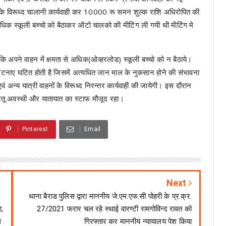
ं के विरूध्द चालानी कार्यवाही कर 10000 रू समन शुल्क राशि अधिरोपित की
अधिक स्कूली बच्चो को बैठाकर ऑटो चालको की मीटिंग ली गयी थी मीटिंग मे
 कि अपने वाहन में क्षमता से अधिक(ओव्हरलोड) स्कूली बच्चो को न बैठाये।
्घटनाए घटित होती है जिसमें अत्यधित जान माल के नुकसान होने की संभावना
वं अन्य यात्री वाहनों के विरूध्द निरन्तर कार्यवाही की जायेगी। इस दौरान
र नीतू अवस्थी और यातायात का स्टाफ मौजूद रहा।
Pinterest
Email
Next
थाना बैराड पुलिस द्वारा माननीय जे.एम.एफ.सी पोहरी के प्र.क्र.
ा,
27/2021 फरार चल रहे स्थाई वारण्टी रामगोविन्द रावत को
ध
गिरफ्तार कर माननीय न्यायालय पेश किया