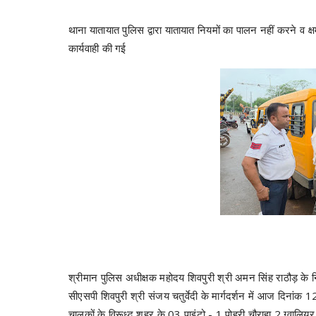
थाना यातायात पुलिस द्वारा यातायात नियमों का पालन नहीं करने व क
कार्यवाही की गई
श्रीमान पुलिस अधीक्षक महोदय शिवपुरी श्री अमन सिंह राठौड़ के नि
सीएसपी शिवपुरी श्री संजय चतुर्वेदी के मार्गदर्शन में आज दिनां
चालकों के विरूध्द शहर के 03 पाइंटो - 1 पोहरी चौराहा 2 ग्वालियर