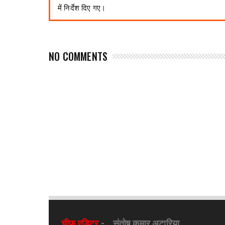
में निर्देश दिए गए।
NO COMMENTS
चीफ एडिटर
-
संतोष कुमार अटारिया