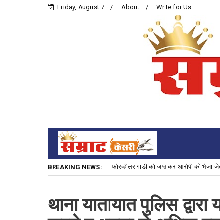
Friday, August 7
About
Write for Us
 गिरफ्तार कर अपराध में प्रयुक्त पिस्टल व फोरव्हीलर गाडी को जप्त कर आरोपी को भेजा जेल।
BREAKING NEWS:
थाना यातायात पुलिस द्वारा 