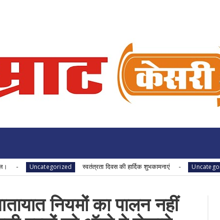
स्वतंत्रता दिवस की हार्दिक शुभकामनाएं
Uncategorized
Uncategorized
यातायात नियमों का पालन नहीं