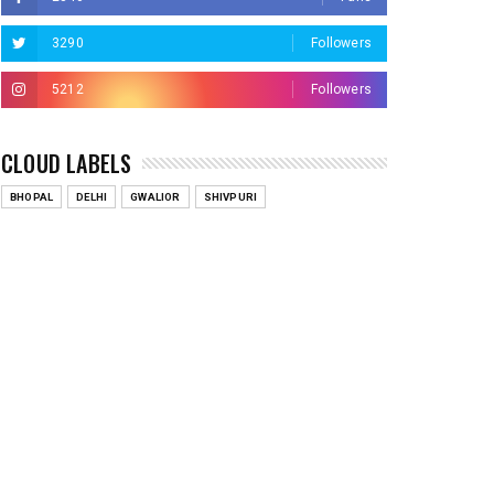
3290
Followers
5212
Followers
CLOUD LABELS
BHOPAL
DELHI
GWALIOR
SHIVPURI