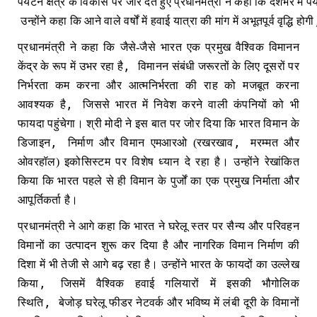
पर्यटन
क्षेत्र
के
विकास
पर
जोर
देते
हुए
प्रधानमंत्री
ने
कहा
कि
देशभर
में
पर
उन्होंने
कहा
कि
आने
वाले
वर्षों
में
हवाई
यात्रा
की
मांग
में
अभूतपूर्व
वृद्धि
होगी
प्रधानमंत्री ने कहा कि जैसे-जैसे भारत एक प्रमुख वैश्विक विमानन
,
केंद्र के रूप में उभर रहा है
विमानन संबंधी जरूरतों के लिए दूसरों पर
निर्भरता कम करना और आत्मनिर्भरता की राह को मजबूत करना
,
आवश्यक है
जिससे भारत में निवेश करने वाली कंपनियों को भी
फायदा पहुंचेगा। श्री मोदी ने इस बात पर जोर दिया कि भारत विमान के
,
,
डिजाइन
निर्माण और विमान एमआरओ (रखरखाव
मरम्मत और
ओवरहॉल) इकोसिस्टम पर विशेष ध्यान दे रहा है। उन्होंने रेखांकित
किया कि भारत पहले से ही विमान के पुर्जों का एक प्रमुख निर्माता और
आपूर्तिकर्ता है।
प्रधानमंत्री ने आगे कहा कि भारत ने घरेलू स्तर पर सैन्य और परिवहन
विमानों का उत्पादन शुरू कर दिया है और नागरिक विमान निर्माण की
दिशा में भी तेजी से आगे बढ़ रहा है। उन्होंने भारत के फायदों का उल्लेख
,
किया
जिसमें वैश्विक हवाई गलियारों में इसकी भौगोलिक
,
स्थिति
बेजोड़ घरेलू फीडर नेटवर्क और भविष्य में लंबी दूरी के विमानों