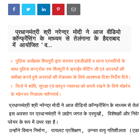
प्रधानमंत्री श्री नरेन्द्र मोदी ने आज वीडियो
कॉन्फ्रेंसिंग के माध्यम से तेलंगाना के हैदराबाद
में आयोजित ‘ व...
पुलिस अधीक्षक शिवपुरी द्वारा समस्त एसडीओपी व थाना प्रभारियों के
साथ पुलिस कन्ट्रोल रुम शिवपुरी मे क्राईम मीटिंग ली एवं अपराधों की
समीक्षा करते हुये अपराधों की रोकथाम के लिये आवश्यक दिशा निर्देश दिये।
जिले मे शांति, सुरक्षा एवं कानून व्यवस्था को बनाये रखने के लिये मोहर्रम
के मद्देनजर निकाला फ्लैगमार्च।
प्रधानमंत्री
श्री
नरेन्द्र
मोदी
ने
आज
वीडियो
कॉन्फ्रेंसिंग
के
माध्यम
से
तेल
,
इस
अवसर
पर
प्रधानमंत्री
ने
उद्योग
जगत
के
प्रमुखों
विशेषज्ञों
और
निवे
प्लेयर
के
रूप
में
उभर
रहा
है।
,
,
(
उन्होंने
विमान
निर्माण
पायलट
प्रशिक्षण
उन्नत
वायु
गतिशीलता
एडव