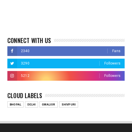
CONNECT WITH US
2340
Fans
3290
Followers
5212
Followers
CLOUD LABELS
BHOPAL
DELHI
GWALIOR
SHIVPURI