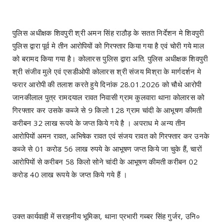
पुलिस अधीक्षक शिवपुरी श्री अमन सिंह राठौड़ के सतत निर्देशन मे शिवपुरी
पुलिस द्वारा पूर्व मे तीन आरोपियों को गिरफ्तार किया गया है एवं चोरी गये माल
को बरामद किया गया है। कोलारस पुलिस द्वारा अति. पुलिस अधीक्षक शिवपुरी
श्री संजीव मुले एवं एसडीओपी कोलारस श्री संजय मिश्रा के मार्गदर्शन मे
फरार आरोपी की तलाश करते हुये दिनांक 28.01.2026 को चौथे आरोपी
जानकीलाल पुत्र रामदयाल रावत निवासी ग्राम कुलवारा थाना कोलारस को
गिरफ्तार कर उसके कब्जे से 9 किलो 128 ग्राम चांदी के आभूषण कीमती
करीबन 32 लाख रूपये के जप्त किये गये है । अपराध मे अन्य तीन
आरोपियों अमन रावत, अभिषेक रावत एवं संजय रावत को गिरफ्तार कर उनके
कब्जे से 01 करोड 56 लाख रुपये के आभूषण जप्त किये जा चुके हैं, चारों
आरोपियों से करीबन 58 किलो सोने चांदी के आभूषण कीमती करीबन 02
करोड 40 लाख रूपये के जप्त किये गये हैं ।
उक्त कार्यवाही में सराहनीय भूमिका, थाना प्रभारी गब्बर सिंह गुर्जर, उनि०