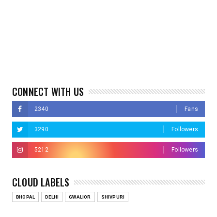
CONNECT WITH US
2340
Fans
3290
Followers
5212
Followers
CLOUD LABELS
BHOPAL
DELHI
GWALIOR
SHIVPURI