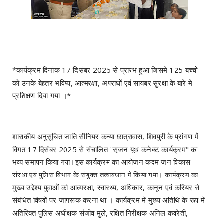
*कार्यक्रम दिनांक 17 दिसंबर 2025 से प्रारंभ हुआ जिसमे 125 बच्चों
को उनके बेहतर भविष्य, आत्मरक्षा, अपराधों एवं सायबर सुरक्षा के बारे मे
प्रशिक्षण दिया गया ।*
शासकीय अनुसूचित जाति सीनियर कन्या छात्रावास, शिवपुरी के प्रांगण में
विगत 17 दिसंबर 2025 से संचालित ''सृजन यूथ कनेक्ट कार्यक्रम" का
भव्य समापन किया गया।इस कार्यक्रम का आयोजन कदम जन विकास
संस्था एवं पुलिस विभाग के संयुक्त तत्वावधान में किया गया। कार्यक्रम का
मुख्य उद्देश्य युवाओं को आत्मरक्षा, स्वास्थ्य, अधिकार, कानून एवं करियर से
संबंधित विषयों पर जागरूक करना था । कार्यक्रम में मुख्य अतिथि के रूप में
अतिरिक्त पुलिस अधीक्षक संजीव मुले, रक्षित निरीक्षक अनिल कवरेती,