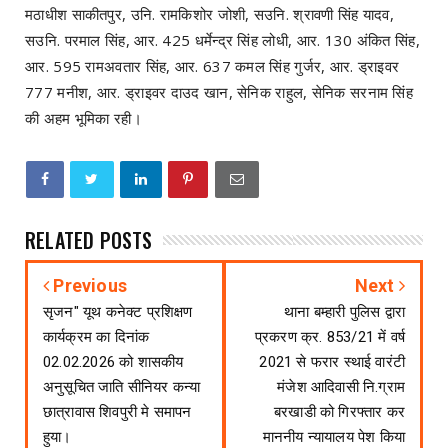
मठाधीश साकीतपुर, उनि. रामकिशोर जोशी, सउनि. श्रावणी सिंह यादव,
सउनि. परमाल सिंह, आर. 425 धर्मेन्द्र सिंह लोधी, आर. 130 अंकित सिंह,
आर. 595 रामअवतार सिंह, आर. 637 कमल सिंह गुर्जर, आर. ड्राइवर
777 मनीश, आर. ड्राइवर दाउद खान, सेनिक राहुल, सेनिक सरनाम सिंह
की अहम भूमिका रही।
RELATED POSTS
Previous
Next
सृजन" यूथ कनेक्ट प्रशिक्षण
थाना बम्हारी पुलिस द्वारा
कार्यक्रम का दिनांक
प्रकरण क्र. 853/21 में वर्ष
02.02.2026 को शासकीय
2021 से फरार स्थाई वारंटी
अनुसूचित जाति सीनियर कन्या
मंजेश आदिवासी नि.ग्राम
छात्रावास शिवपुरी मे समापन
बरखाडी को गिरफ्तार कर
हुया।
माननीय न्यायालय पेश किया