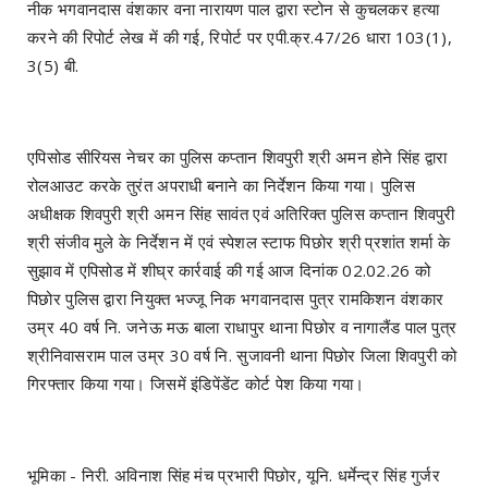
नीक भगवानदास वंशकार वना नारायण पाल द्वारा स्टोन से कुचलकर हत्या
करने की रिपोर्ट लेख में की गई, रिपोर्ट पर एपी.क्र.47/26 धारा 103(1),
3(5) बी.
एपिसोड सीरियस नेचर का पुलिस कप्तान शिवपुरी श्री अमन होने सिंह द्वारा
रोलआउट करके तुरंत अपराधी बनाने का निर्देशन किया गया। पुलिस
अधीक्षक शिवपुरी श्री अमन सिंह सावंत एवं अतिरिक्त पुलिस कप्तान शिवपुरी
श्री संजीव मुले के निर्देशन में एवं स्पेशल स्टाफ पिछोर श्री प्रशांत शर्मा के
सुझाव में एपिसोड में शीघ्र कार्रवाई की गई आज दिनांक 02.02.26 को
पिछोर पुलिस द्वारा नियुक्त भज्जू निक भगवानदास पुत्र रामकिशन वंशकार
उम्र 40 वर्ष नि. जनेऊ मऊ बाला राधापुर थाना पिछोर व नागालैंड पाल पुत्र
श्रीनिवासराम पाल उम्र 30 वर्ष नि. सुजावनी थाना पिछोर जिला शिवपुरी को
गिरफ्तार किया गया। जिसमें इंडिपेंडेंट कोर्ट पेश किया गया।
भूमिका - निरी. अविनाश सिंह मंच प्रभारी पिछोर, यूनि. धर्मेन्द्र सिंह गुर्जर