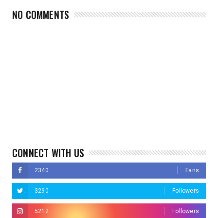
NO COMMENTS
CONNECT WITH US
2340
Fans
3290
Followers
5212
Followers