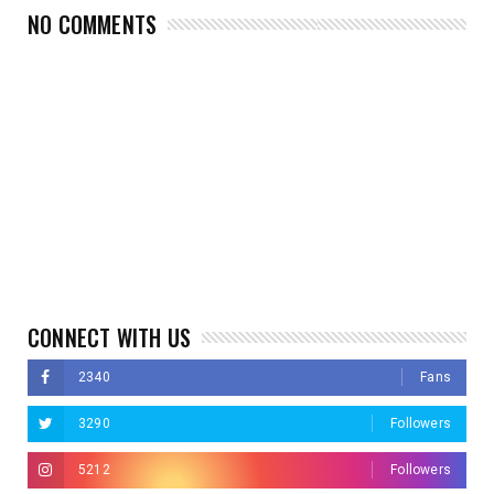
NO COMMENTS
CONNECT WITH US
2340
Fans
3290
Followers
5212
Followers