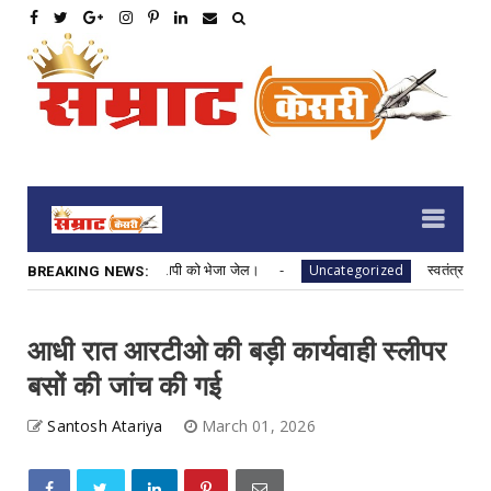
 फोरव्हीलर गाडी को जप्त कर आरोपी को भेजा जेल।
स्वतंत्रता दिवस
Uncategorized
BREAKING NEWS:
आधी रात आरटीओ की बड़ी कार्यवाही स्लीपर
बसों की जांच की गई
Santosh Atariya
March 01, 2026